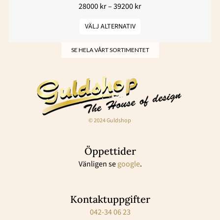
28000
kr
–
39200
kr
VÄLJ ALTERNATIV
SE HELA VÅRT SORTIMENTET
© 2024 Guldshop
Öppettider
Vänligen se
google
.
Kontaktuppgifter
042-34 06 23