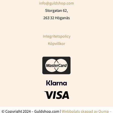
info@guldshop.com
Storgatan 62,
263 32 Höganäs
Integritetspolicy
Köpvillkor
© Copyright 2024 – Guldshop.com |
Webbplats skapad av Quma –