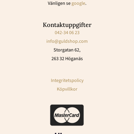
Vänligen se
google
.
Kontaktuppgifter
042-34 06 23
info@guldshop.com
Storgatan 62,
263 32 Höganäs
Integritetspolicy
Köpvillkor