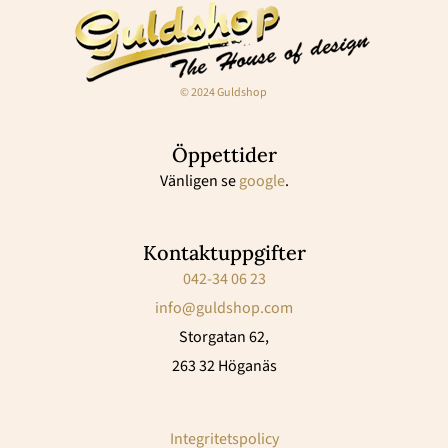
© 2024 Guldshop
Öppettider
Vänligen se
google
.
Kontaktuppgifter
042-34 06 23
info@guldshop.com
Storgatan 62,
263 32 Höganäs
Integritetspolicy