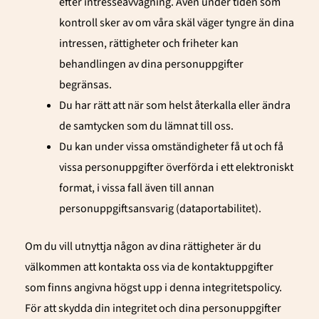
efter intresseavvägning. Även under tiden som
kontroll sker av om våra skäl väger tyngre än dina
intressen, rättigheter och friheter kan
behandlingen av dina personuppgifter
begränsas.
Du har rätt att när som helst återkalla eller ändra
de samtycken som du lämnat till oss.
Du kan under vissa omständigheter få ut och få
vissa personuppgifter överförda i ett elektroniskt
format, i vissa fall även till annan
personuppgiftsansvarig (dataportabilitet).
Om du vill utnyttja någon av dina rättigheter är du
välkommen att kontakta oss via de kontaktuppgifter
som finns angivna högst upp i denna integritetspolicy.
För att skydda din integritet och dina personuppgifter