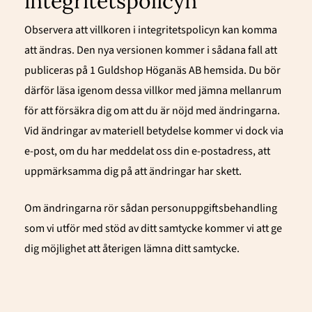
integritetspolicyn
Observera att villkoren i integritetspolicyn kan komma
att ändras. Den nya versionen kommer i sådana fall att
publiceras på 1 Guldshop Höganäs AB
hemsida. Du bör
därför läsa igenom dessa villkor med jämna mellanrum
för att försäkra dig om att du är nöjd med ändringarna.
Vid ändringar av materiell betydelse kommer vi dock via
e-post, om du har meddelat oss din e-postadress, att
uppmärksamma dig på att ändringar har skett.
Om ändringarna rör sådan personuppgiftsbehandling
som vi utför med stöd av ditt samtycke kommer vi att ge
dig möjlighet att återigen lämna ditt samtycke.