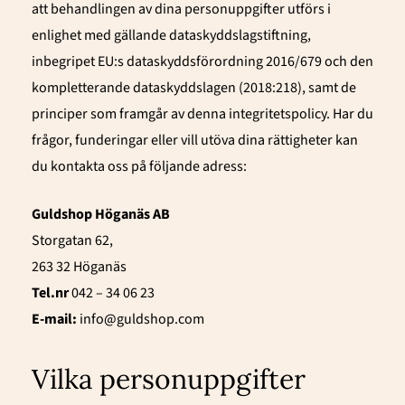
att behandlingen av dina personuppgifter utförs i
enlighet med gällande dataskyddslagstiftning,
inbegripet EU:s dataskyddsförordning 2016/679 och den
kompletterande dataskyddslagen (2018:218), samt de
principer som framgår av denna integritetspolicy. Har du
frågor, funderingar eller vill utöva dina rättigheter kan
du kontakta oss på följande adress:
Guldshop Höganäs AB
Storgatan 62,
263 32 Höganäs
Tel.nr
042 – 34 06 23
E-mail:
info@guldshop.com
Vilka personuppgifter