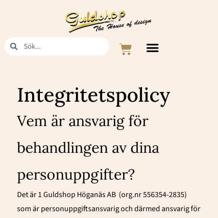
Hoppa
till
innehåll
Sök
Sök
Varukorg
Integritetspolicy
Vem är ansvarig för
behandlingen av dina
personuppgifter?
Det är 1 Guldshop Höganäs AB
(org.nr 556354-2835)
som är personuppgiftsansvarig och därmed ansvarig för