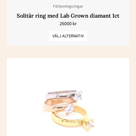
Förlovningsringar
på
Solitär ring med Lab Grown diamant 1ct
produktsidan
26000
kr
VÄLJ ALTERNATIV
Den
här
produkten
har
flera
varianter.
De
olika
alternativen