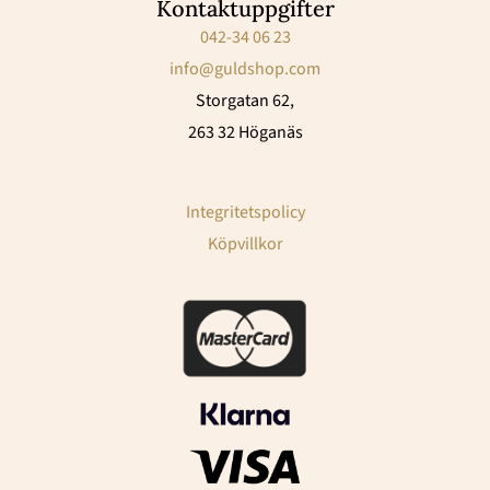
Kontaktuppgifter
042-34 06 23
info@guldshop.com
Storgatan 62,
263 32 Höganäs
Integritetspolicy
Köpvillkor