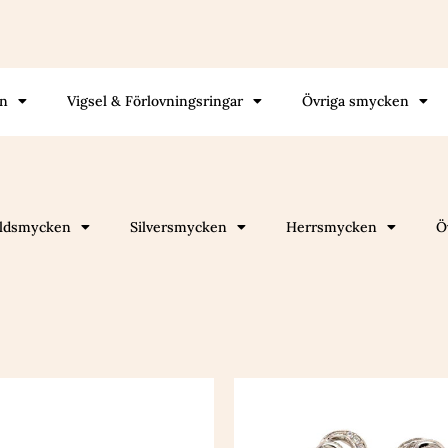
gn
Vigsel & Förlovningsringar
Övriga smycken
ldsmycken
Silversmycken
Herrsmycken
Ö