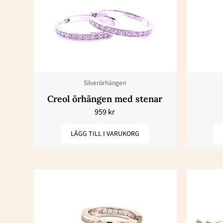
Silverörhängen
Creol örhängen med stenar
959
kr
LÄGG TILL I VARUKORG