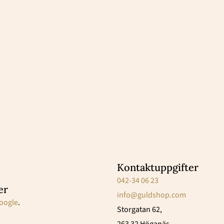
Kontaktuppgifter
042-34 06 23
er
info@guldshop.com
oogle
.
Storgatan 62,