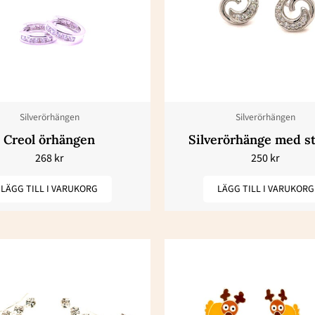
Silverörhängen
Silverörhängen
Creol örhängen
Silverörhänge med s
268
kr
250
kr
LÄGG TILL I VARUKORG
LÄGG TILL I VARUKORG