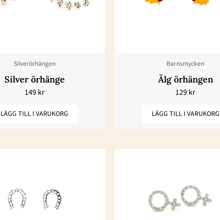
Silverörhängen
Barnsmycken
Silver örhänge
Älg örhängen
149
kr
129
kr
LÄGG TILL I VARUKORG
LÄGG TILL I VARUKORG