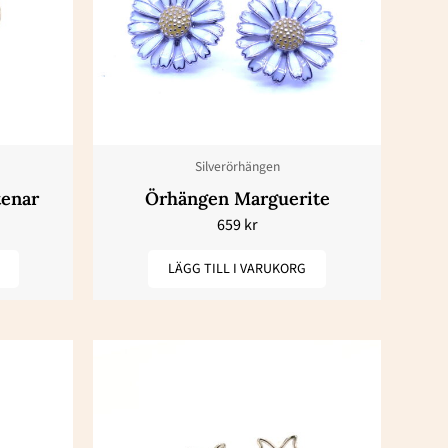
Silverörhängen
tenar
Örhängen Marguerite
659
kr
LÄGG TILL I VARUKORG