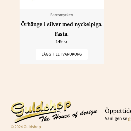
Barnsmycken
Örhänge i silver med nyckelpiga.
Fasta.
149
kr
LÄGG TILL I VARUKORG
Öppettid
Vänligen se
g
© 2024 Guldshop