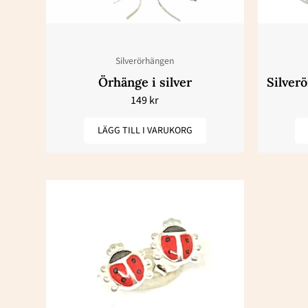
Silverörhängen
Örhänge i silver
Silver
149
kr
LÄGG TILL I VARUKORG