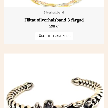
Silverhalsband
Flätat silverhalsband 3 färgad
598
kr
LÄGG TILL I VARUKORG