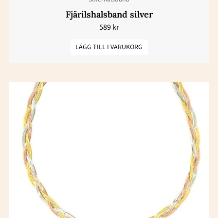
Fjärilshalsband silver
589
kr
LÄGG TILL I VARUKORG