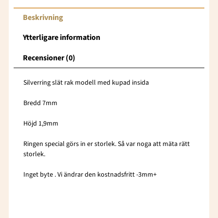
Beskrivning
Ytterligare information
Recensioner (0)
Silverring slät rak modell med kupad insida
Bredd 7mm
Höjd 1,9mm
Ringen special görs in er storlek. Så var noga att mäta rätt
storlek.
Inget byte . Vi ändrar den kostnadsfritt -3mm+