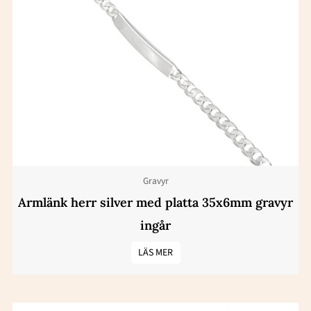
Gravyr
Armlänk herr silver med platta 35x6mm gravyr
ingår
LÄS MER