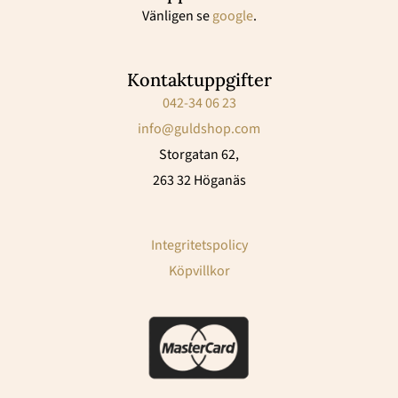
Vänligen se
google
.
Kontaktuppgifter
042-34 06 23
info@guldshop.com
Storgatan 62,
263 32 Höganäs
Integritetspolicy
Köpvillkor