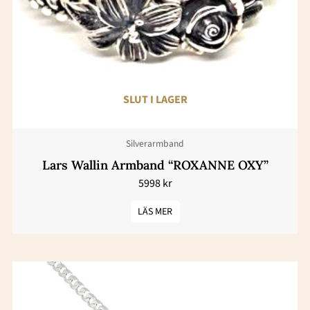
SLUT I LAGER
Silverarmband
Lars Wallin Armband “ROXANNE OXY”
5998
kr
LÄS MER