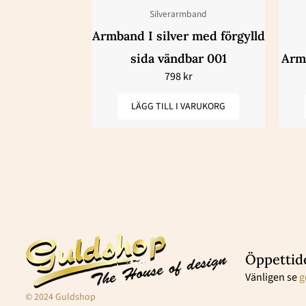
Silverarmband
Armband I silver med förgylld
sida vändbar 001
Arm
798
kr
LÄGG TILL I VARUKORG
Öppettid
Vänligen se
g
© 2024 Guldshop