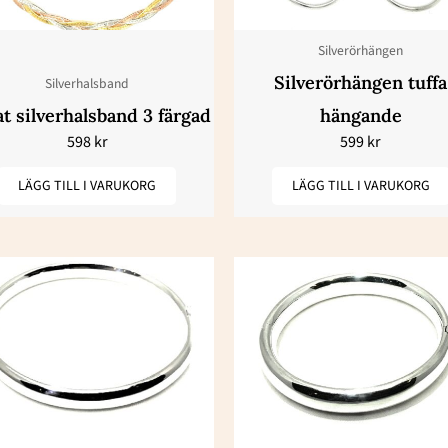
Silverörhängen
Silverörhängen tuffa
Silverhalsband
at silverhalsband 3 färgad
hängande
598
kr
599
kr
LÄGG TILL I VARUKORG
LÄGG TILL I VARUKORG