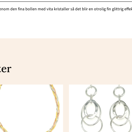
nom den fina bollen med vita kristaller så det blir en otrolig fin glittrig eff
ter