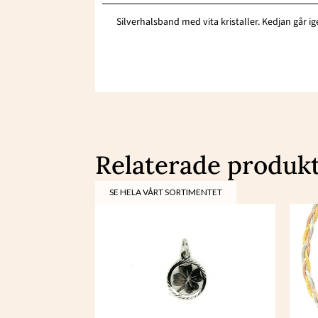
Silverhalsband med vita kristaller. Kedjan går ige
Relaterade produk
SE HELA VÅRT SORTIMENTET