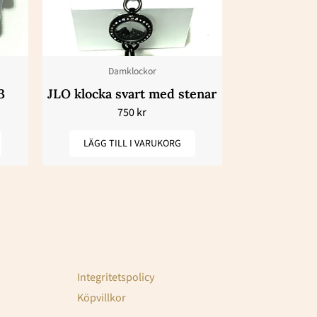
Damklockor
3
JLO klocka svart med stenar
750
kr
LÄGG TILL I VARUKORG
Integritetspolicy
Köpvillkor