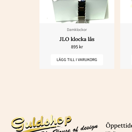
Damklockor
JLO klocka lås
895
kr
LÄGG TILL I VARUKORG
Öppettid