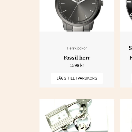
S
Herrklockor
Fossil herr
F
1598
kr
LÄGG TILL I VARUKORG