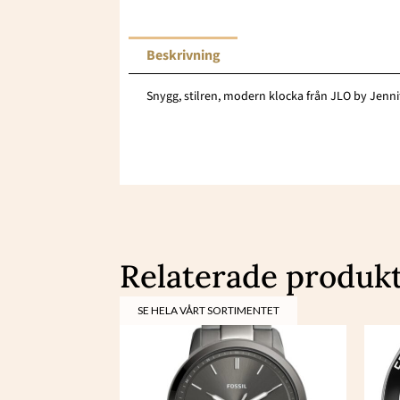
Beskrivning
Snygg, stilren, modern klocka från JLO by Jenn
Relaterade produk
SE HELA VÅRT SORTIMENTET