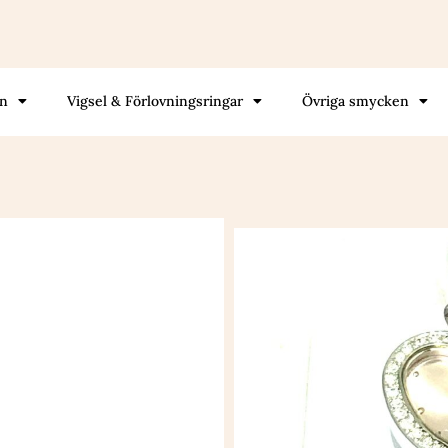
gn
Vigsel & Förlovningsringar
Övriga smycken