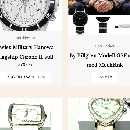
Herrklockor
Herrklockor
wiss Military Hanowa
By Billgren Modell GSF 
lagship Chrono II stål
3798
kr
med Mechlänk
LÄGG TILL I VARUKORG
LÄS MER