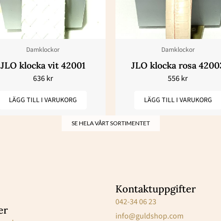
Damklockor
Damklockor
JLO klocka vit 42001
JLO klocka rosa 4200
636
kr
556
kr
LÄGG TILL I VARUKORG
LÄGG TILL I VARUKORG
SE HELA VÅRT SORTIMENTET
Kontaktuppgifter
042-34 06 23
er
info@guldshop.com