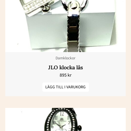
Damklockor
JLO klocka lås
895
kr
LÄGG TILL I VARUKORG