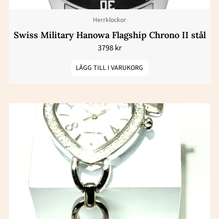
Herrklockor
Swiss Military Hanowa Flagship Chrono II stål
3798
kr
LÄGG TILL I VARUKORG