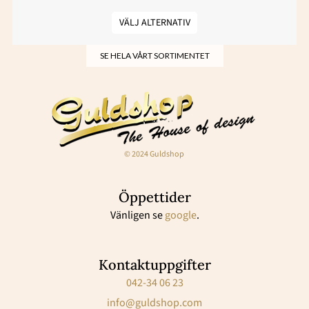
VÄLJ ALTERNATIV
SE HELA VÅRT SORTIMENTET
© 2024 Guldshop
Öppettider
Vänligen se
google
.
Kontaktuppgifter
042-34 06 23
info@guldshop.com