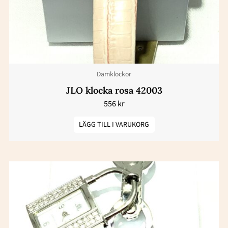
Damklockor
JLO klocka rosa 42003
556
kr
LÄGG TILL I VARUKORG