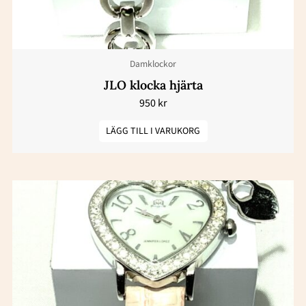
Damklockor
JLO klocka hjärta
950
kr
LÄGG TILL I VARUKORG