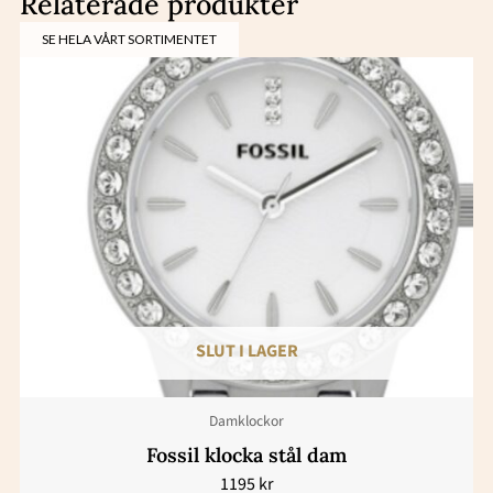
Relaterade produkter
SE HELA VÅRT SORTIMENTET
SLUT I LAGER
Damklockor
Fossil klocka stål dam
1195
kr