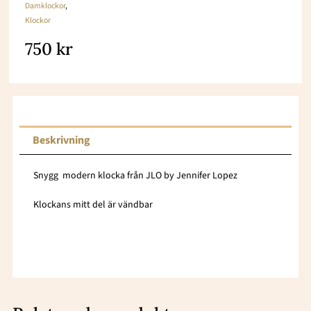
Damklockor
,
Klockor
750
kr
Beskrivning
Snygg modern klocka från JLO by Jennifer Lopez
Klockans mitt del är vändbar