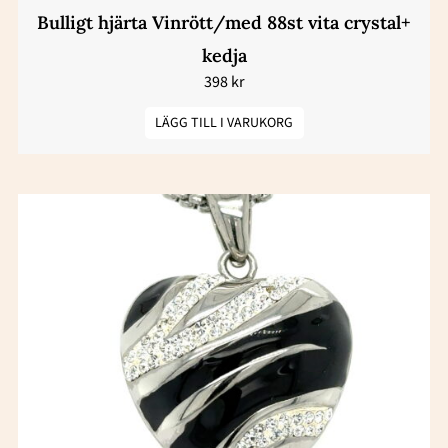
Bulligt hjärta Vinrött/med 88st vita crystal+
kedja
398
kr
LÄGG TILL I VARUKORG