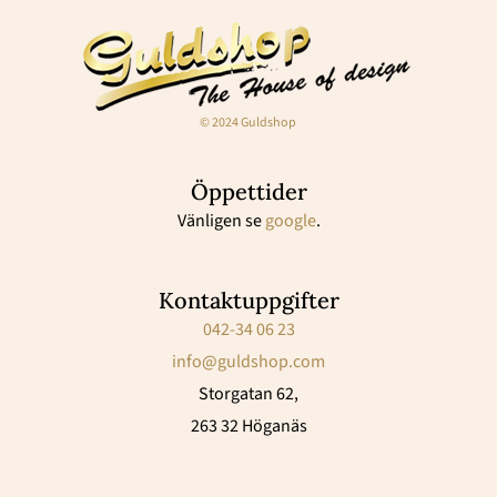
© 2024 Guldshop
Öppettider
Vänligen se
google
.
Kontaktuppgifter
042-34 06 23
info@guldshop.com
Storgatan 62,
263 32 Höganäs