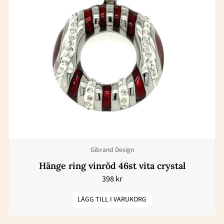
Gibrand Design
Hänge ring vinröd 46st vita crystal
398
kr
LÄGG TILL I VARUKORG