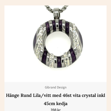
Gibrand Design
Hänge Rund Lila/vitt med 46st vita crystal inkl
45cm kedja
398
kr