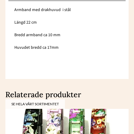
Armband med drakhuvud i stål
Längd 22 cm
Bredd armband ca 10 mm
Huvudet bredd ca 17mm
Relaterade produkter
SE HELA VÅRT SORTIMENTET
Den
här
produkten