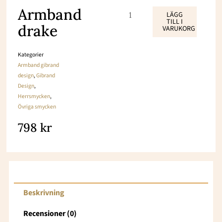
Armband
Armband
LÄGG
TILL I
drake
drake
VARUKORG
mängd
Kategorier
Armband gibrand
design
,
Gibrand
Design
,
Herrsmycken
,
Övriga smycken
798
kr
Beskrivning
Recensioner (0)