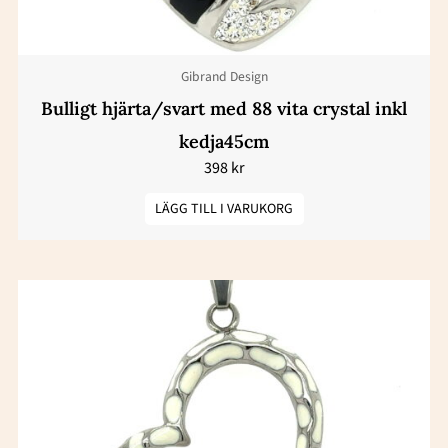
Gibrand Design
Bulligt hjärta/svart med 88 vita crystal inkl
kedja45cm
398
kr
LÄGG TILL I VARUKORG