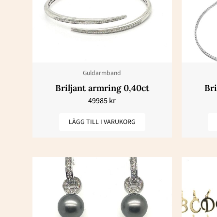
Guldarmband
Briljant armring 0,40ct
Bri
49985
kr
LÄGG TILL I VARUKORG