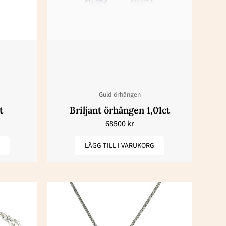
Guld örhängen
t
Briljant örhängen 1,01ct
68500
kr
LÄGG TILL I VARUKORG