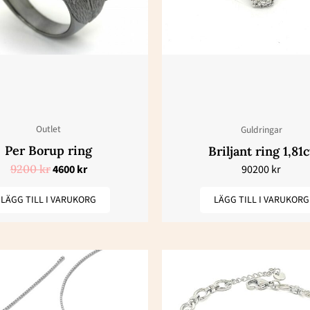
Outlet
Guldringar
Per Borup ring
Briljant ring 1,81c
9200
kr
4600
kr
90200
kr
LÄGG TILL I VARUKORG
LÄGG TILL I VARUKORG