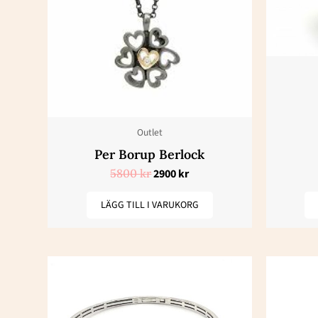
Outlet
Per Borup Berlock
5800
kr
2900
kr
LÄGG TILL I VARUKORG