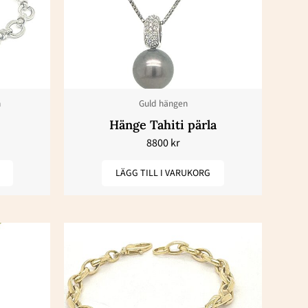
n
Guld hängen
Hänge Tahiti pärla
8800
kr
LÄGG TILL I VARUKORG