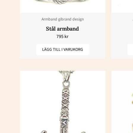
Armband gibrand design
Stål armband
795
kr
LÄGG TILL I VARUKORG