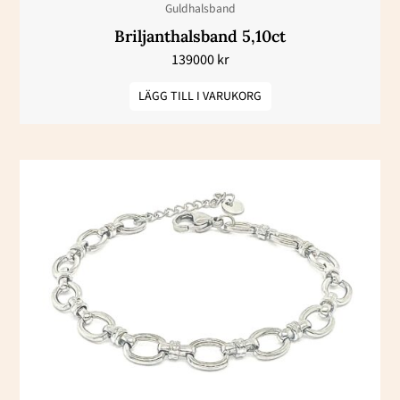
Guldhalsband
Briljanthalsband 5,10ct
139000
kr
LÄGG TILL I VARUKORG