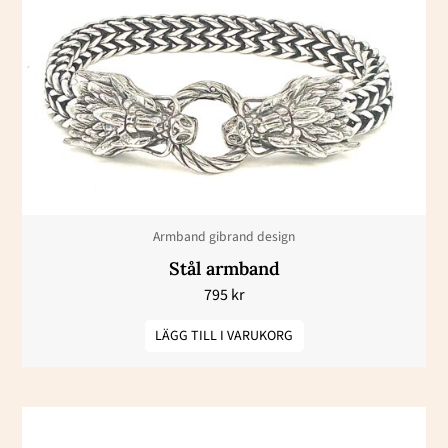
Armband gibrand design
Stål armband
795
kr
LÄGG TILL I VARUKORG