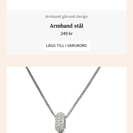
Armband gibrand design
Armband stål
249
kr
LÄGG TILL I VARUKORG