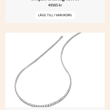
49985
kr
LÄGG TILL I VARUKORG