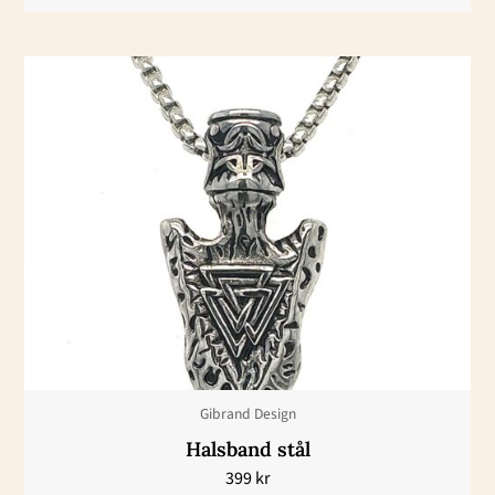
Gibrand Design
Halsband stål
399
kr