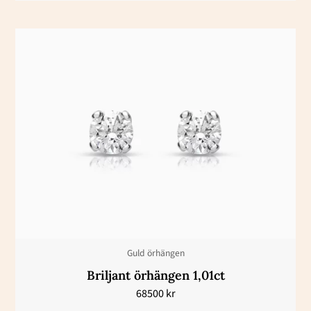
Guld örhängen
Briljant örhängen 1,01ct
68500
kr