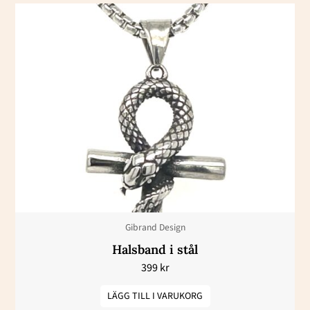
Gibrand Design
Halsband i stål
399
kr
LÄGG TILL I VARUKORG