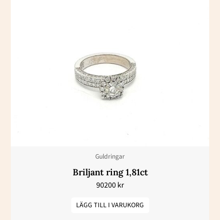
Guldringar
Briljant ring 1,81ct
90200
kr
LÄGG TILL I VARUKORG