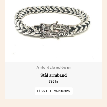
Armband gibrand design
Stål armband
795
kr
LÄGG TILL I VARUKORG