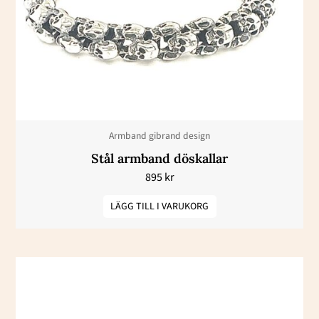
Armband gibrand design
Stål armband döskallar
895
kr
LÄGG TILL I VARUKORG