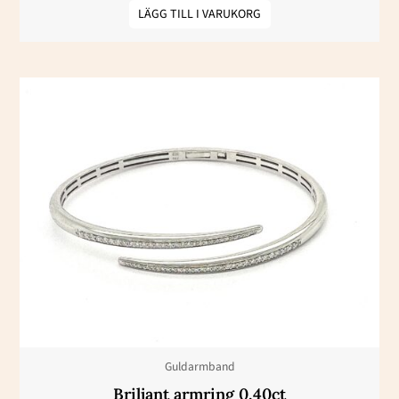
LÄGG TILL I VARUKORG
Guldarmband
Briljant armring 0,40ct