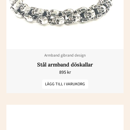
Armband gibrand design
Stål armband döskallar
895
kr
LÄGG TILL I VARUKORG