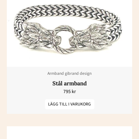
Armband gibrand design
Stål armband
795
kr
LÄGG TILL I VARUKORG