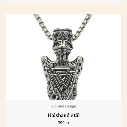
Gibrand Design
Halsband stål
399
kr