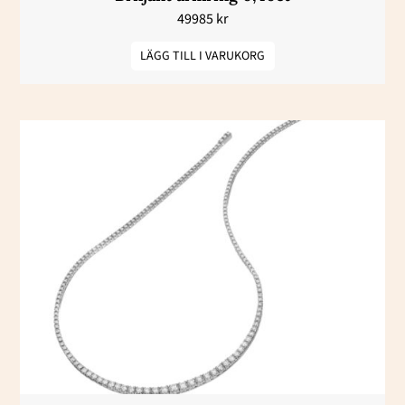
49985
kr
LÄGG TILL I VARUKORG