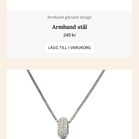
Armband gibrand design
Armband stål
249
kr
LÄGG TILL I VARUKORG