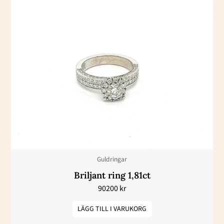
Guldringar
Briljant ring 1,81ct
90200
kr
LÄGG TILL I VARUKORG