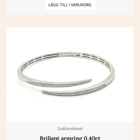
LÄGG TILL I VARUKORG
Guldarmband
Briljant armring 0,40ct