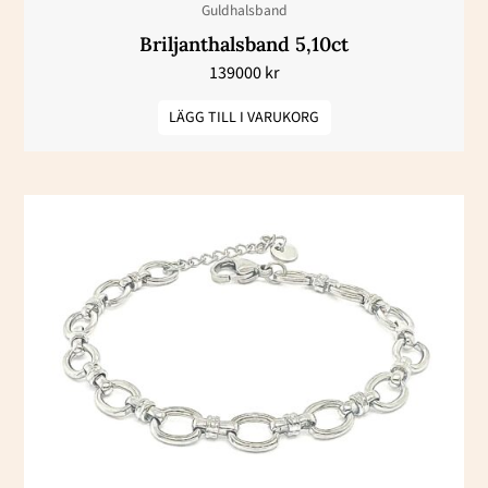
Guldhalsband
Briljanthalsband 5,10ct
139000
kr
LÄGG TILL I VARUKORG