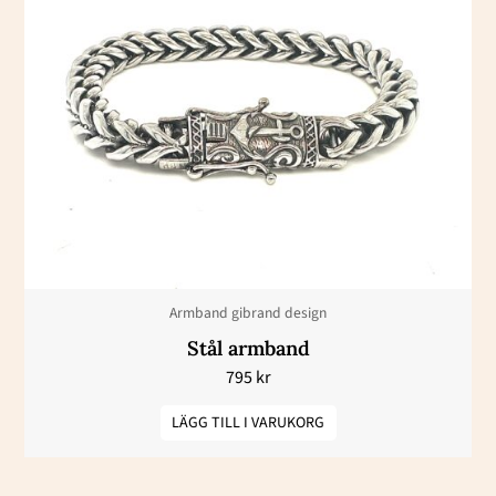
Armband gibrand design
Stål armband
795
kr
LÄGG TILL I VARUKORG