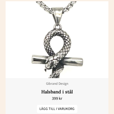
Gibrand Design
Halsband i stål
399
kr
LÄGG TILL I VARUKORG