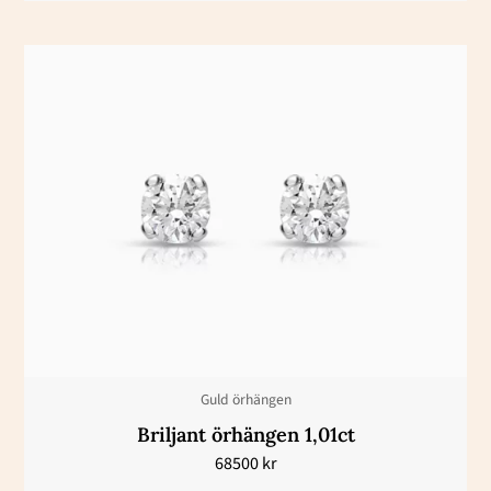
Guld örhängen
Briljant örhängen 1,01ct
68500
kr