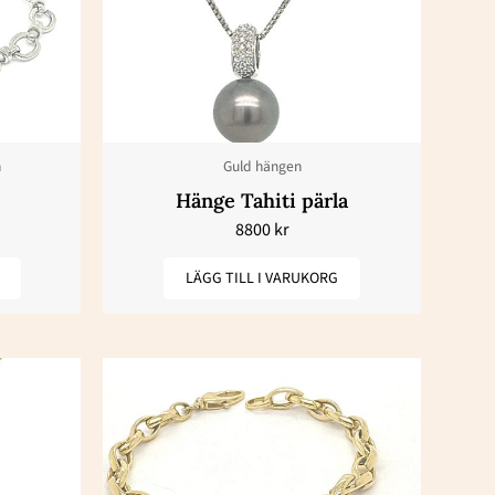
n
Guld hängen
Hänge Tahiti pärla
8800
kr
LÄGG TILL I VARUKORG