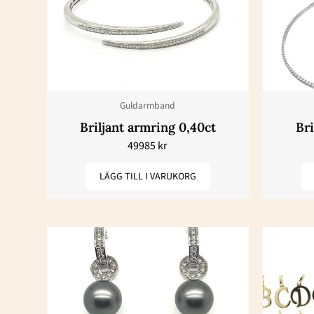
Guldarmband
Briljant armring 0,40ct
Bri
49985
kr
LÄGG TILL I VARUKORG