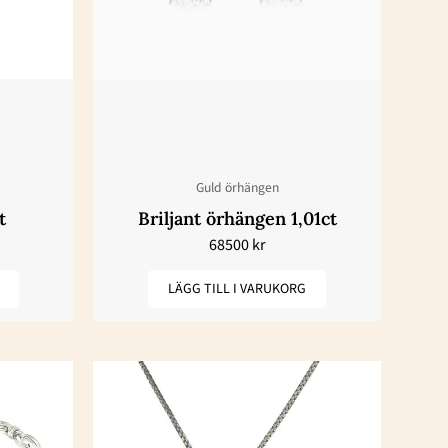
Guld örhängen
t
Briljant örhängen 1,01ct
68500
kr
LÄGG TILL I VARUKORG