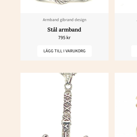
Armband gibrand design
Stål armband
795
kr
LÄGG TILL I VARUKORG