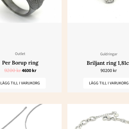
Outlet
Guldringar
Per Borup ring
Briljant ring 1,81c
9200
kr
4600
kr
90200
kr
LÄGG TILL I VARUKORG
LÄGG TILL I VARUKORG