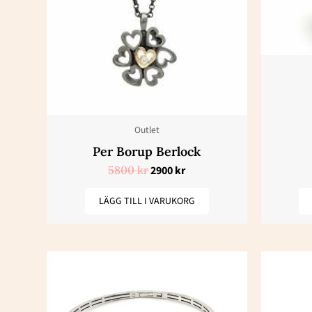
Outlet
Per Borup Berlock
5800
kr
2900
kr
LÄGG TILL I VARUKORG