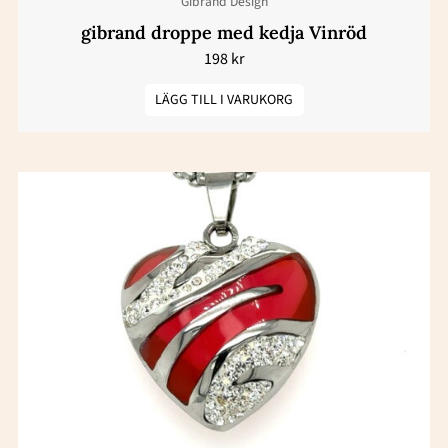
Gibrand Design
gibrand droppe med kedja Vinröd
198
kr
LÄGG TILL I VARUKORG