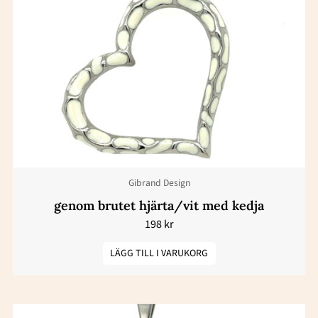
Gibrand Design
genom brutet hjärta/vit med kedja
198
kr
LÄGG TILL I VARUKORG