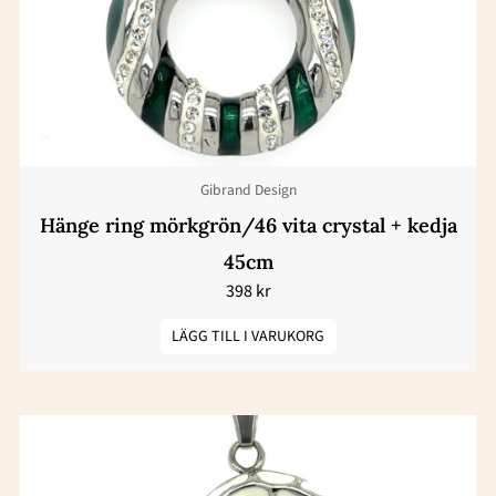
Gibrand Design
Hänge ring mörkgrön/46 vita crystal + kedja
45cm
398
kr
LÄGG TILL I VARUKORG