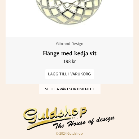
Gibrand Design
Hänge med kedja vit
198
kr
LÄGG TILL I VARUKORG
SE HELA VÅRT SORTIMENTET
© 2024 Guldshop