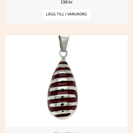
198
kr
LÄGG TILL I VARUKORG