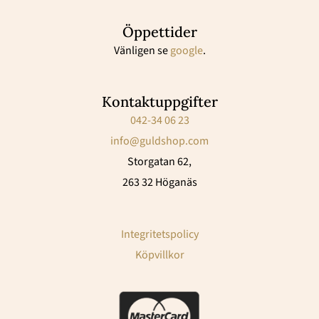
Öppettider
Vänligen se
google
.
Kontaktuppgifter
042-34 06 23
info@guldshop.com
Storgatan 62,
263 32 Höganäs
Integritetspolicy
Köpvillkor