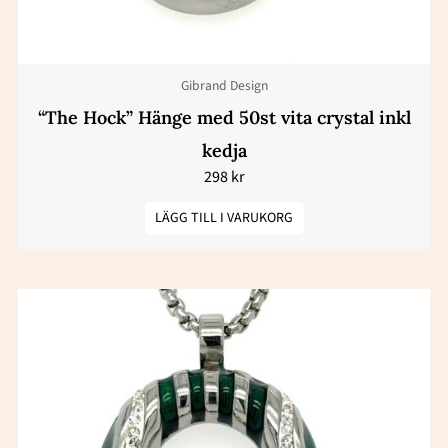
Gibrand Design
“The Hock” Hänge med 50st vita crystal inkl
kedja
298
kr
LÄGG TILL I VARUKORG