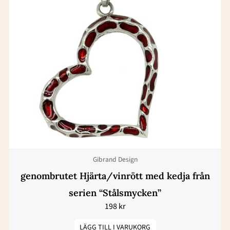
Gibrand Design
genombrutet Hjärta/vinrött med kedja från
serien “Stålsmycken”
198
kr
LÄGG TILL I VARUKORG