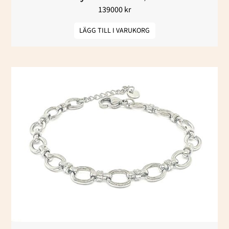
139000
kr
LÄGG TILL I VARUKORG