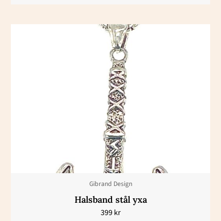
Gibrand Design
Halsband stål yxa
399
kr