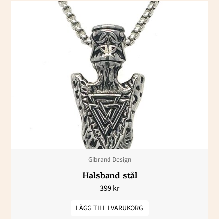
Gibrand Design
Halsband stål
399
kr
LÄGG TILL I VARUKORG