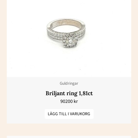
Guldringar
Briljant ring 1,81ct
90200
kr
LÄGG TILL I VARUKORG