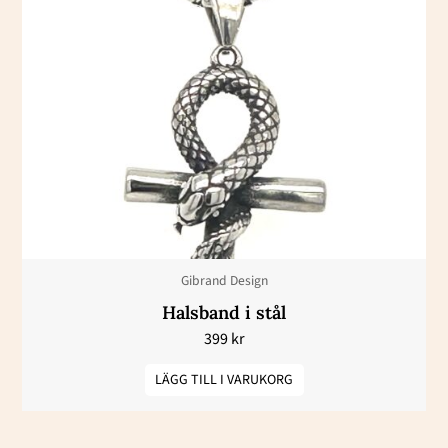
Gibrand Design
Halsband i stål
399
kr
LÄGG TILL I VARUKORG