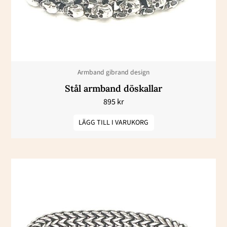
Armband gibrand design
Stål armband döskallar
895
kr
LÄGG TILL I VARUKORG