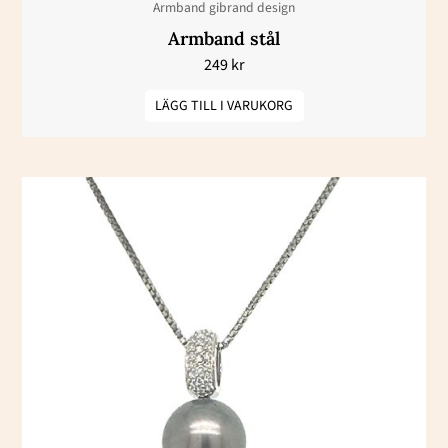
Armband gibrand design
Armband stål
249
kr
LÄGG TILL I VARUKORG