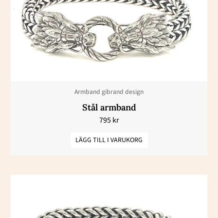
Armband gibrand design
Stål armband
795
kr
LÄGG TILL I VARUKORG