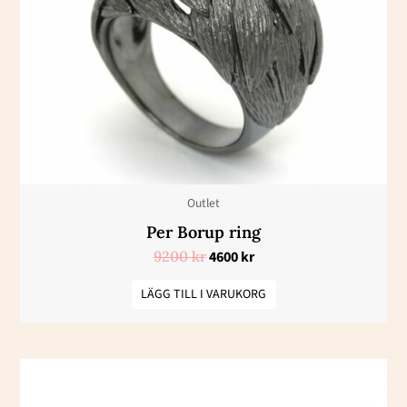
Outlet
Per Borup ring
9200
kr
4600
kr
LÄGG TILL I VARUKORG