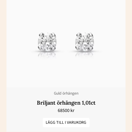
Guld örhängen
Briljant örhängen 1,01ct
68500
kr
LÄGG TILL I VARUKORG