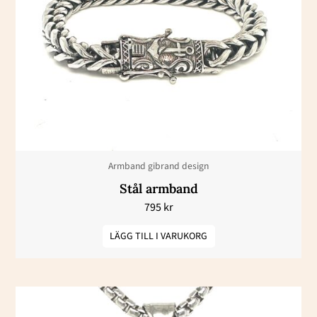
Armband gibrand design
Stål armband
795
kr
LÄGG TILL I VARUKORG