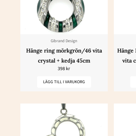
Gibrand Design
Hänge ring mörkgrön/46 vita
Hänge 
crystal + kedja 45cm
vita 
398
kr
LÄGG TILL I VARUKORG