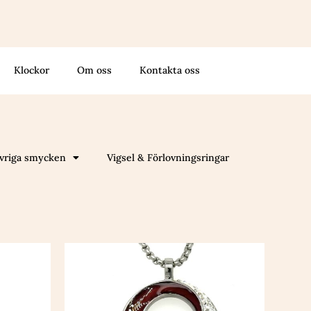
Klockor
Om oss
Kontakta oss
vriga smycken
Vigsel & Förlovningsringar