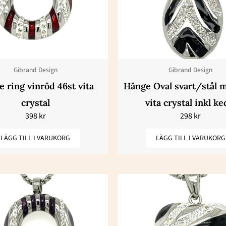
Gibrand Design
Gibrand Design
 ring vinröd 46st vita
Hänge Oval svart/stål 
crystal
vita crystal inkl ke
398
kr
298
kr
LÄGG TILL I VARUKORG
LÄGG TILL I VARUKORG