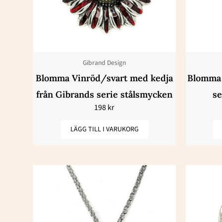
Gibrand Design
Blomma Vinröd/svart med kedja
Blomma 
från Gibrands serie stålsmycken
se
198
kr
LÄGG TILL I VARUKORG