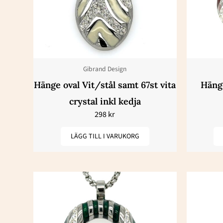
Gibrand Design
Hänge oval Vit/stål samt 67st vita
Hänge
crystal inkl kedja
298
kr
LÄGG TILL I VARUKORG