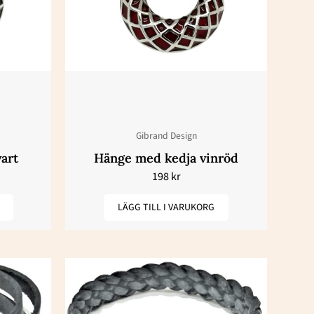
Gibrand Design
art
Hänge med kedja vinröd
198
kr
LÄGG TILL I VARUKORG