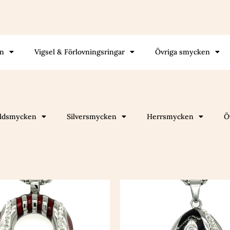
gn
Vigsel & Förlovningsringar
Övriga smycken
ldsmycken
Silversmycken
Herrsmycken
Ö