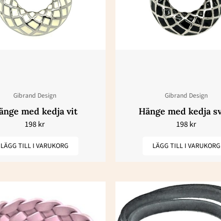
Gibrand Design
Gibrand Design
änge med kedja vit
Hänge med kedja sv
198
kr
198
kr
LÄGG TILL I VARUKORG
LÄGG TILL I VARUKORG