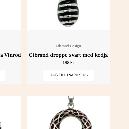
Gibrand Design
a Vinröd
Gibrand droppe svart med kedja
198
kr
LÄGG TILL I VARUKORG