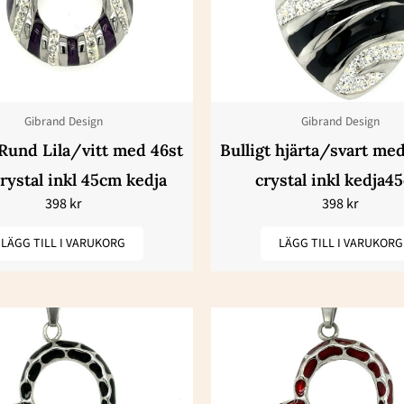
Gibrand Design
Gibrand Design
Rund Lila/vitt med 46st
Bulligt hjärta/svart med
crystal inkl 45cm kedja
crystal inkl kedja4
398
kr
398
kr
LÄGG TILL I VARUKORG
LÄGG TILL I VARUKORG