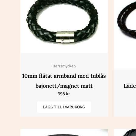
Herrsmycken
10mm flätat armband med tublås
bajonett/magnet matt
Läde
398
kr
LÄGG TILL I VARUKORG