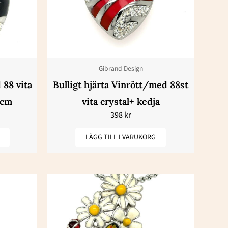
Gibrand Design
 88 vita
Bulligt hjärta Vinrött/med 88st
5cm
vita crystal+ kedja
398
kr
LÄGG TILL I VARUKORG