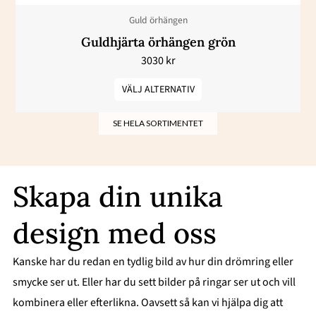
väljas
Guld örhängen
på
Guldhjärta örhängen grön
produktsidan
3030
kr
VÄLJ ALTERNATIV
SE HELA SORTIMENTET
Skapa din unika
design med oss
Kanske har du redan en tydlig bild av hur din drömring eller
smycke ser ut. Eller har du sett bilder på ringar ser ut och vill
kombinera eller efterlikna. Oavsett så kan vi hjälpa dig att