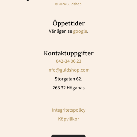
© 2024 Guldshop
Öppettider
Vänligen se
google
.
Kontaktuppgifter
042-34 06 23
info@guldshop.com
Storgatan 62,
263 32 Höganäs
Integritetspolicy
Köpvillkor