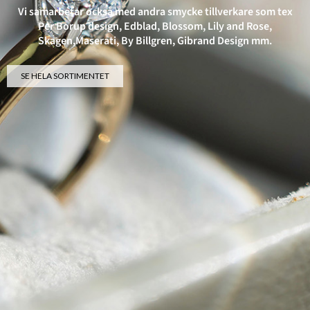
Vi samarbetar också med andra smycke tillverkare som tex
Per Borup design, Edblad, Blossom, Lily and Rose,
Skagen,Maserati, By Billgren, Gibrand Design mm.
SE HELA SORTIMENTET