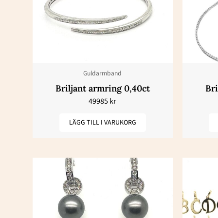
Guldarmband
Briljant armring 0,40ct
Bri
49985
kr
LÄGG TILL I VARUKORG