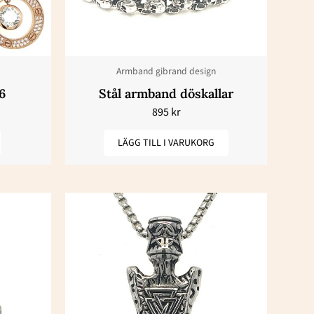
Armband gibrand design
en
6
Stål armband döskallar
895
kr
LÄGG TILL I VARUKORG
dan