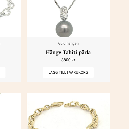
n
Guld hängen
Hänge Tahiti pärla
8800
kr
LÄGG TILL I VARUKORG