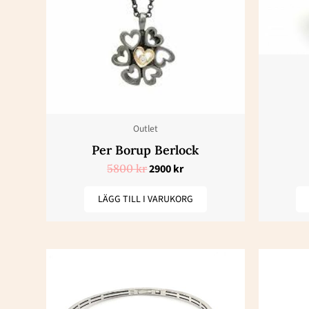
Outlet
Per Borup Berlock
5800
kr
2900
kr
LÄGG TILL I VARUKORG