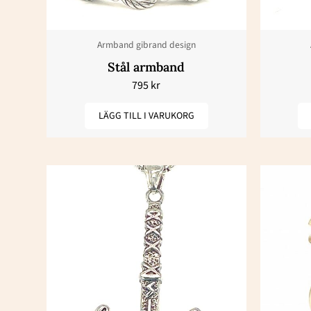
Armband gibrand design
Stål armband
795
kr
LÄGG TILL I VARUKORG