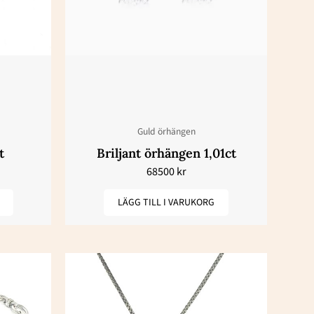
Guld örhängen
t
Briljant örhängen 1,01ct
68500
kr
LÄGG TILL I VARUKORG