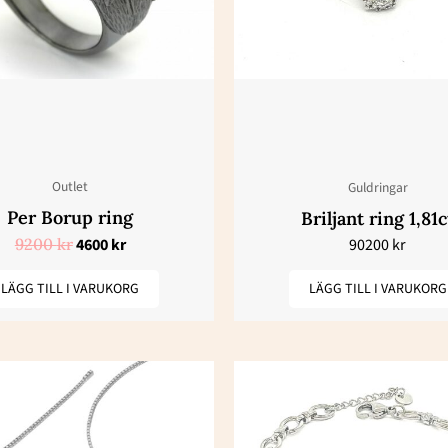
Outlet
Guldringar
Per Borup ring
Briljant ring 1,81c
9200
kr
4600
kr
90200
kr
LÄGG TILL I VARUKORG
LÄGG TILL I VARUKORG