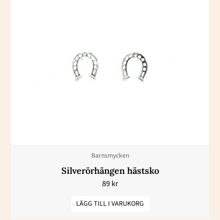
Barnsmycken
Silverörhängen hästsko
89
kr
LÄGG TILL I VARUKORG