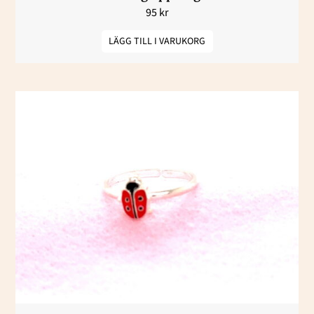
95
kr
LÄGG TILL I VARUKORG