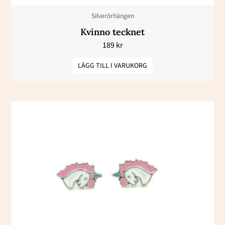
Silverörhängen
Kvinno tecknet
189
kr
LÄGG TILL I VARUKORG