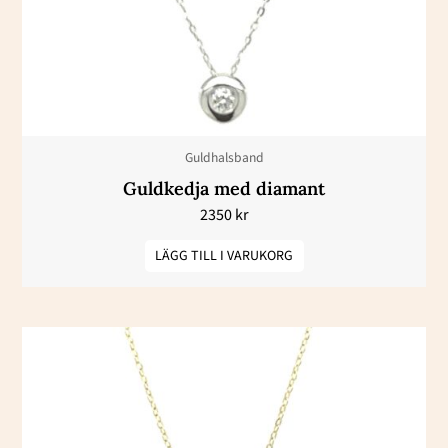
Guldhalsband
Guldkedja med diamant
2350
kr
LÄGG TILL I VARUKORG