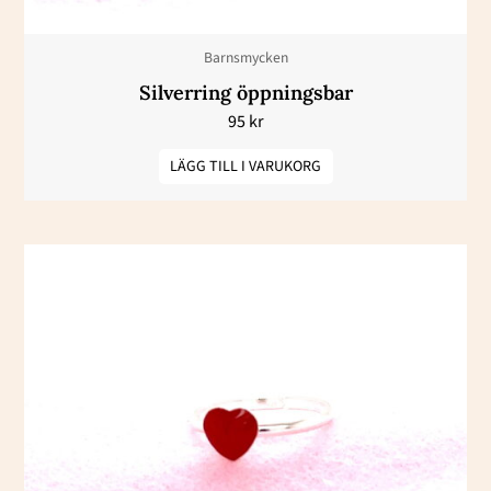
Barnsmycken
Silverring öppningsbar
95
kr
LÄGG TILL I VARUKORG