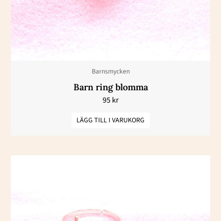
Barnsmycken
Barn ring blomma
95
kr
LÄGG TILL I VARUKORG