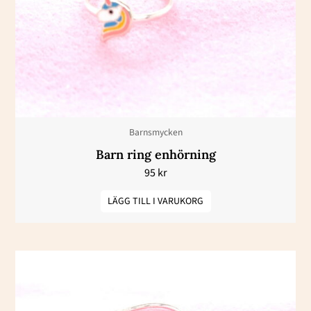
Barnsmycken
Barn ring enhörning
95
kr
LÄGG TILL I VARUKORG