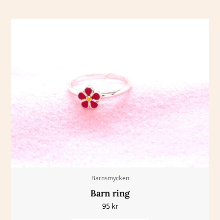
Barnsmycken
Barn ring
95
kr