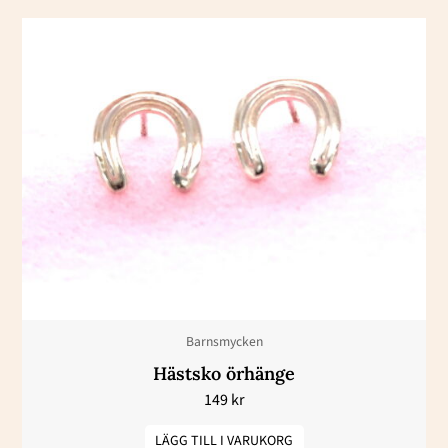
Barnsmycken
Hästsko örhänge
149
kr
LÄGG TILL I VARUKORG