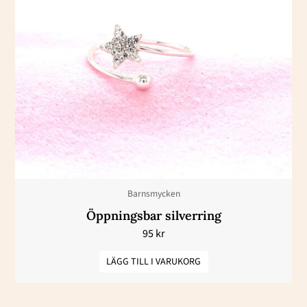
Barnsmycken
Öppningsbar silverring
95
kr
LÄGG TILL I VARUKORG