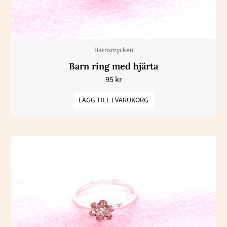
Barnsmycken
Barn ring med hjärta
95
kr
LÄGG TILL I VARUKORG