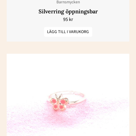
Barnsmycken
Silverring öppningsbar
95
kr
LÄGG TILL I VARUKORG