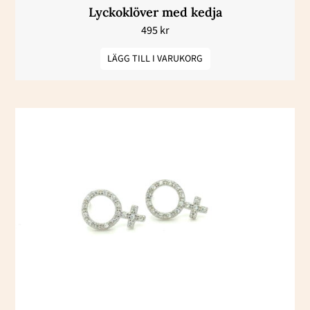
Lyckoklöver med kedja
495
kr
LÄGG TILL I VARUKORG