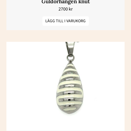
Guldörhängen knut
2700
kr
LÄGG TILL I VARUKORG