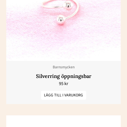
Barnsmycken
Silverring öppningsbar
95
kr
LÄGG TILL I VARUKORG