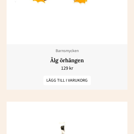
Barnsmycken
Älg örhängen
129
kr
LÄGG TILL I VARUKORG