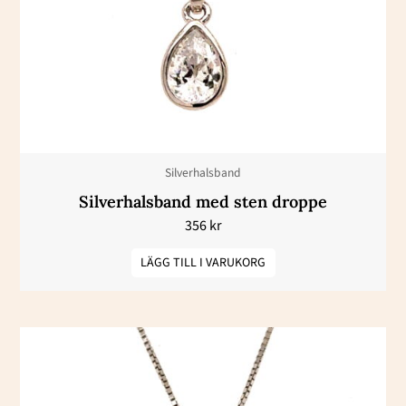
Silverhalsband
Silverhalsband med sten droppe
356
kr
LÄGG TILL I VARUKORG