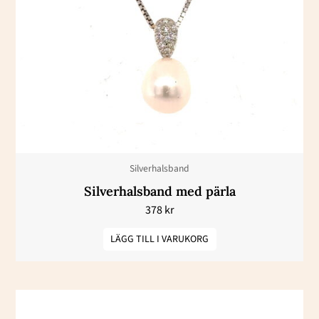
Silverhalsband
Silverhalsband med pärla
378
kr
LÄGG TILL I VARUKORG