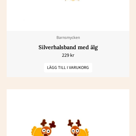
Barnsmycken
Silverhalsband med älg
229
kr
LÄGG TILL I VARUKORG