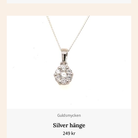
Guldsmycken
Silver hänge
249
kr