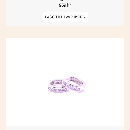
959
kr
LÄGG TILL I VARUKORG