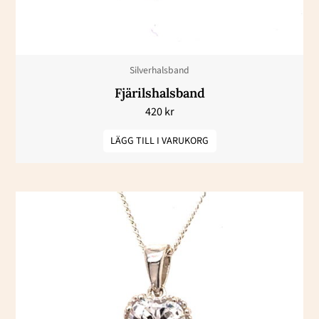
Silverhalsband
Fjärilshalsband
420
kr
LÄGG TILL I VARUKORG