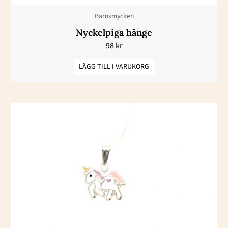
Barnsmycken
Nyckelpiga hänge
98
kr
LÄGG TILL I VARUKORG