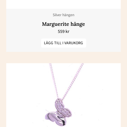
Silver hängen
Marguerite hänge
559
kr
LÄGG TILL I VARUKORG