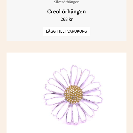
Silverörhängen
Creol örhängen
268
kr
LÄGG TILL I VARUKORG