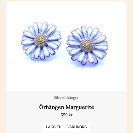
Silverörhängen
Örhängen Marguerite
659
kr
LÄGG TILL I VARUKORG