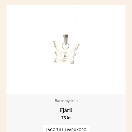
Barnsmycken
Fjäril
75
kr
LÄGG TILL I VARUKORG