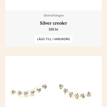
Silverörhängen
Silver creoler
595
kr
LÄGG TILL I VARUKORG