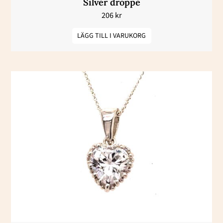
Silver droppe
206
kr
LÄGG TILL I VARUKORG