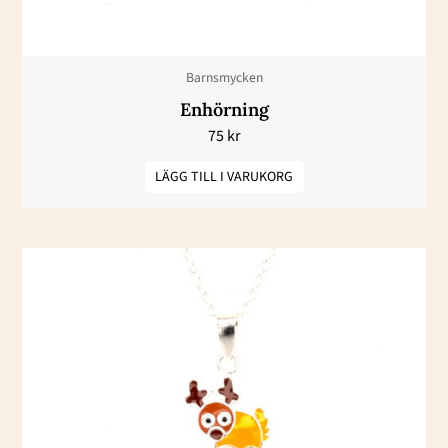
Barnsmycken
Enhörning
75
kr
LÄGG TILL I VARUKORG