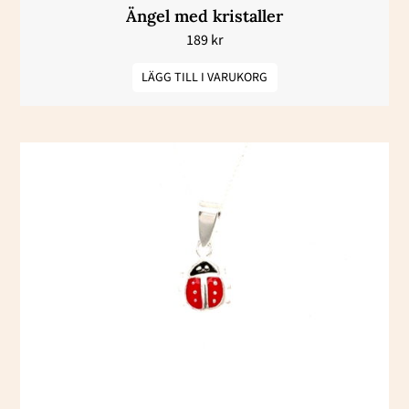
Ängel med kristaller
189
kr
LÄGG TILL I VARUKORG